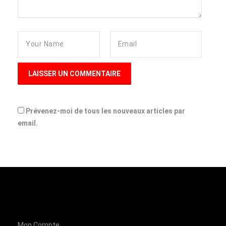
Prévenez-moi de tous les nouveaux articles par
email.
Mon Compte