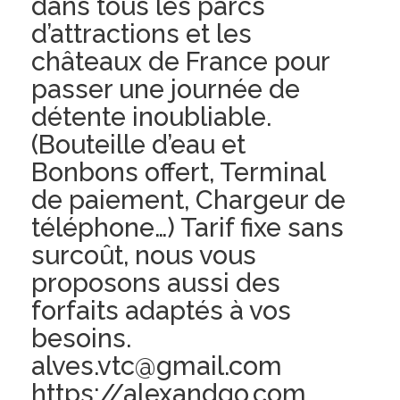
dans tous les parcs
d’attractions et les
châteaux de France pour
passer une journée de
détente inoubliable.
(Bouteille d’eau et
Bonbons offert, Terminal
de paiement, Chargeur de
téléphone…) Tarif fixe sans
surcoût, nous vous
proposons aussi des
forfaits adaptés à vos
besoins.
alves.vtc@gmail.com
https://alexandgo.com