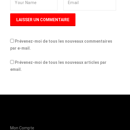
Prévenez-moi de tous les nouveaux commentaires
par e-mail.
Prévenez-moi de tous les nouveaux articles par
email.
Mon Compte