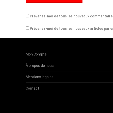
Prévenez-moi de tous les nouveaux commentaires
Prévenez-moi de tous les nouveaux articles par e
Mon Compte
À propos de nous
Mentions légales
Contact