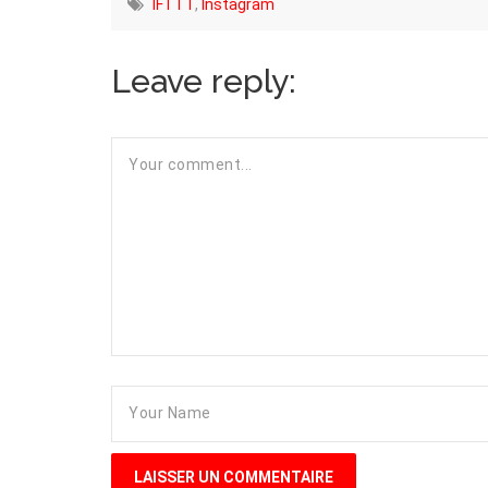
IFTTT
,
Instagram
Leave reply: