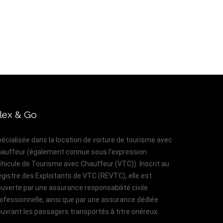
lex & Go
écialisée dans la location de voiture de tourisme avec
auffeur (également connue sous l’expression
hicule de Tourisme avec Chauffeur (VTC)). Inscrit au
gistre des Exploitants de VTC (REVTC), elle est
uverte par une assurance responsabilité civile
ofessionnelle, ainsi que par une assurance dédiée
uvrant les passagers transportés à titre onéreux.