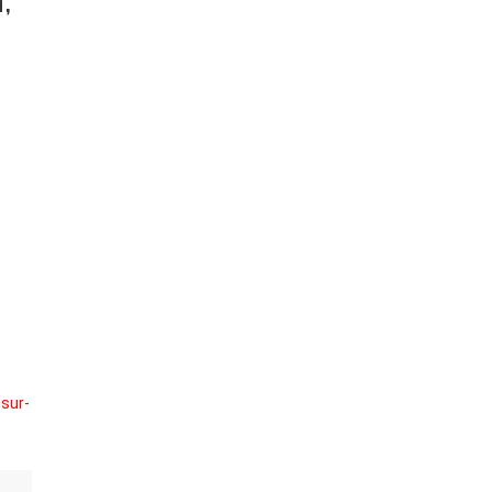
,
sur-