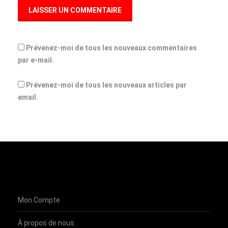
Prévenez-moi de tous les nouveaux commentaires
par e-mail.
Prévenez-moi de tous les nouveaux articles par
email.
Mon Compte
À propos de nous