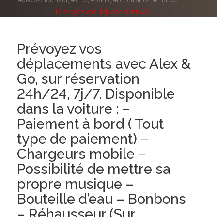
#alvesChauffeur, #VTC, #paris, #iledefrance, #france.
Prévoyez vos déplacements av...
Prévoyez vos
déplacements avec Alex &
Go, sur réservation
24h/24, 7j/7. Disponible
dans la voiture : –
Paiement à bord ( Tout
type de paiement) –
Chargeurs mobile –
Possibilité de mettre sa
propre musique –
Bouteille d’eau – Bonbons
– Réhausseur (Sur