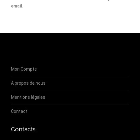
email.
Mon Compte
À propos de nous
Mentions légales
Contact
Contacts