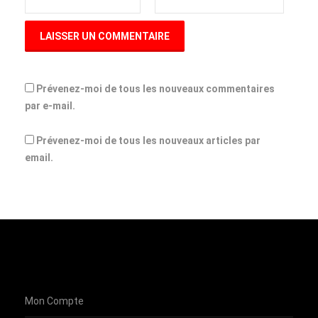
Prévenez-moi de tous les nouveaux commentaires
par e-mail.
Prévenez-moi de tous les nouveaux articles par
email.
Mon Compte