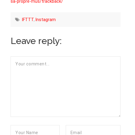
sa-propre-mus/trackback/
IFTTT
,
Instagram
Leave reply: